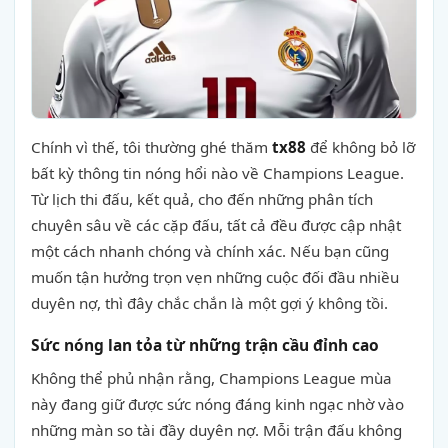
Chính vì thế, tôi thường ghé thăm
tx88
để không bỏ lỡ
bất kỳ thông tin nóng hổi nào về Champions League.
Từ lịch thi đấu, kết quả, cho đến những phân tích
chuyên sâu về các cặp đấu, tất cả đều được cập nhật
một cách nhanh chóng và chính xác. Nếu bạn cũng
muốn tận hưởng trọn vẹn những cuộc đối đầu nhiều
duyên nợ, thì đây chắc chắn là một gợi ý không tồi.
Sức nóng lan tỏa từ những trận cầu đỉnh cao
Không thể phủ nhận rằng, Champions League mùa
này đang giữ được sức nóng đáng kinh ngạc nhờ vào
những màn so tài đầy duyên nợ. Mỗi trận đấu không