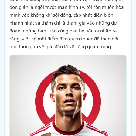
đơn giản là ngồi trước màn hình TV, tôi còn muốn hòa
mình vào không khí sôi động, cập nhật diễn biến
nhanh nhất và thậm chí là tham gia vào những dự
đoán, những bàn luận cùng bạn bè. Và tôi nhận ra
rằng, việc có một điểm đến quen thuộc để theo dõi
mọi thông tin về giải đấu là vô cùng quan trọng.