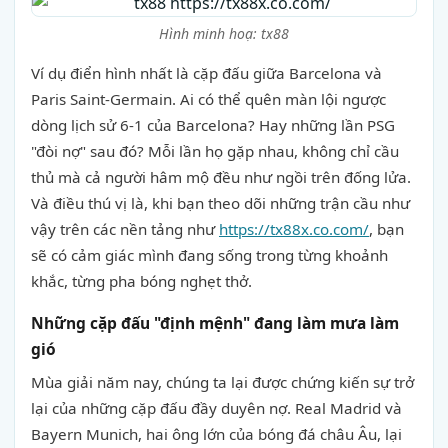
Hình minh hoạ: tx88
Ví dụ điển hình nhất là cặp đấu giữa Barcelona và
Paris Saint-Germain. Ai có thể quên màn lội ngược
dòng lịch sử 6-1 của Barcelona? Hay những lần PSG
"đòi nợ" sau đó? Mỗi lần họ gặp nhau, không chỉ cầu
thủ mà cả người hâm mộ đều như ngồi trên đống lửa.
Và điều thú vị là, khi bạn theo dõi những trận cầu như
vậy trên các nền tảng như
https://tx88x.co.com/
, bạn
sẽ có cảm giác mình đang sống trong từng khoảnh
khắc, từng pha bóng nghẹt thở.
Những cặp đấu "định mệnh" đang làm mưa làm
gió
Mùa giải năm nay, chúng ta lại được chứng kiến sự trở
lại của những cặp đấu đầy duyên nợ. Real Madrid và
Bayern Munich, hai ông lớn của bóng đá châu Âu, lại