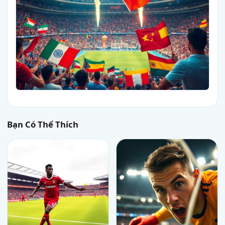
Bạn Có Thể Thích