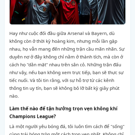
Hay như cuộc đối đầu giữa Arsenal và Bayern, dù
không còn ở thời kỳ hoàng kim, nhưng mỗi lần gặp
nhau, họ vẫn mang đến những trận cầu mãn nhãn. Sự
duyên nợ ở đây không chỉ nằm ở thành tích, mà còn ở
cách họ "dằn mặt" nhau trên sân cỏ. Những trận đấu
như vậy, nếu bạn không xem trực tiếp, bạn sẽ thực sự
tiếc nuối. Và tôi tin rằng, với sự hỗ trợ từ các kênh
thông tin uy tín, bạn sẽ không bỏ lỡ bất kỳ giây phút
nào.
Làm thế nào để tận hưởng trọn vẹn không khí
Champions League?
Là một người yêu bóng đá, tôi luôn tìm cách để "sống"
cùng trái bóng tròn một cách trọn vẹn nhất. Không chỉ