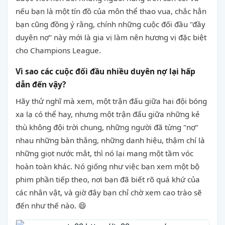
nếu bạn là một tín đồ của môn thể thao vua, chắc hẳn
bạn cũng đồng ý rằng, chính những cuộc đối đầu "đầy
duyên nợ" này mới là gia vị làm nên hương vị đặc biệt
cho Champions League.
Vì sao các cuộc đối đầu nhiều duyên nợ lại hấp
dẫn đến vậy?
Hãy thử nghĩ mà xem, một trận đấu giữa hai đội bóng
xa lạ có thể hay, nhưng một trận đấu giữa những kẻ
thù không đội trời chung, những người đã từng "nợ"
nhau những bàn thắng, những danh hiệu, thậm chí là
những giọt nước mắt, thì nó lại mang một tầm vóc
hoàn toàn khác. Nó giống như việc bạn xem một bộ
phim phần tiếp theo, nơi bạn đã biết rõ quá khứ của
các nhân vật, và giờ đây bạn chỉ chờ xem cao trào sẽ
đến như thế nào. 😄