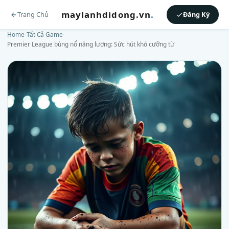
maylanhdidong.vn
.
Trang Chủ
Đăng Ký
Home
›
Tất Cả Game
›
Premier League bùng nổ năng lượng: Sức hút khó cưỡng từ