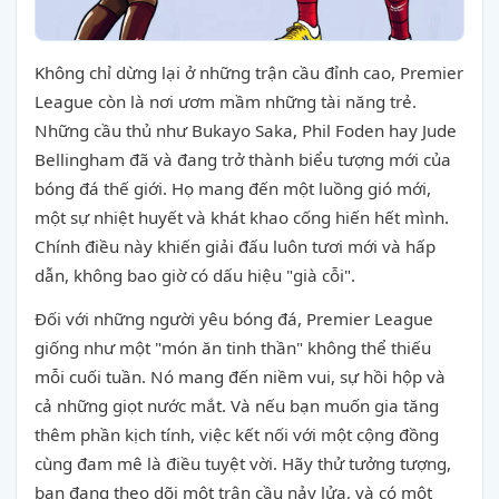
Không chỉ dừng lại ở những trận cầu đỉnh cao, Premier
League còn là nơi ươm mầm những tài năng trẻ.
Những cầu thủ như Bukayo Saka, Phil Foden hay Jude
Bellingham đã và đang trở thành biểu tượng mới của
bóng đá thế giới. Họ mang đến một luồng gió mới,
một sự nhiệt huyết và khát khao cống hiến hết mình.
Chính điều này khiến giải đấu luôn tươi mới và hấp
dẫn, không bao giờ có dấu hiệu "già cỗi".
Đối với những người yêu bóng đá, Premier League
giống như một "món ăn tinh thần" không thể thiếu
mỗi cuối tuần. Nó mang đến niềm vui, sự hồi hộp và
cả những giọt nước mắt. Và nếu bạn muốn gia tăng
thêm phần kịch tính, việc kết nối với một cộng đồng
cùng đam mê là điều tuyệt vời. Hãy thử tưởng tượng,
bạn đang theo dõi một trận cầu nảy lửa, và có một