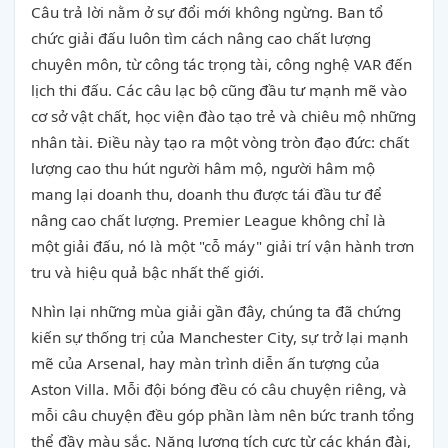
Câu trả lời nằm ở sự đổi mới không ngừng. Ban tổ
chức giải đấu luôn tìm cách nâng cao chất lượng
chuyên môn, từ công tác trọng tài, công nghệ VAR đến
lịch thi đấu. Các câu lạc bộ cũng đầu tư mạnh mẽ vào
cơ sở vật chất, học viện đào tạo trẻ và chiêu mộ những
nhân tài. Điều này tạo ra một vòng tròn đạo đức: chất
lượng cao thu hút người hâm mộ, người hâm mộ
mang lại doanh thu, doanh thu được tái đầu tư để
nâng cao chất lượng. Premier League không chỉ là
một giải đấu, nó là một "cỗ máy" giải trí vận hành trơn
tru và hiệu quả bậc nhất thế giới.
Nhìn lại những mùa giải gần đây, chúng ta đã chứng
kiến sự thống trị của Manchester City, sự trở lại mạnh
mẽ của Arsenal, hay màn trình diễn ấn tượng của
Aston Villa. Mỗi đội bóng đều có câu chuyện riêng, và
mỗi câu chuyện đều góp phần làm nên bức tranh tổng
thể đầy màu sắc. Năng lượng tích cực từ các khán đài,