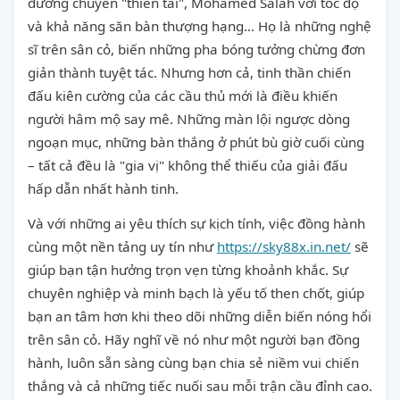
đường chuyền "thiên tài", Mohamed Salah với tốc độ
và khả năng săn bàn thượng hạng... Họ là những nghệ
sĩ trên sân cỏ, biến những pha bóng tưởng chừng đơn
giản thành tuyệt tác. Nhưng hơn cả, tinh thần chiến
đấu kiên cường của các cầu thủ mới là điều khiến
người hâm mộ say mê. Những màn lội ngược dòng
ngoạn mục, những bàn thắng ở phút bù giờ cuối cùng
– tất cả đều là "gia vị" không thể thiếu của giải đấu
hấp dẫn nhất hành tinh.
Và với những ai yêu thích sự kịch tính, việc đồng hành
cùng một nền tảng uy tín như
https://sky88x.in.net/
sẽ
giúp bạn tận hưởng trọn vẹn từng khoảnh khắc. Sự
chuyên nghiệp và minh bạch là yếu tố then chốt, giúp
bạn an tâm hơn khi theo dõi những diễn biến nóng hổi
trên sân cỏ. Hãy nghĩ về nó như một người bạn đồng
hành, luôn sẵn sàng cùng bạn chia sẻ niềm vui chiến
thắng và cả những tiếc nuối sau mỗi trận cầu đỉnh cao.