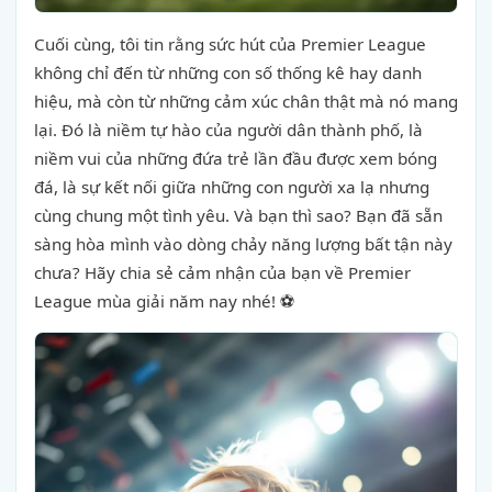
Cuối cùng, tôi tin rằng sức hút của Premier League
không chỉ đến từ những con số thống kê hay danh
hiệu, mà còn từ những cảm xúc chân thật mà nó mang
lại. Đó là niềm tự hào của người dân thành phố, là
niềm vui của những đứa trẻ lần đầu được xem bóng
đá, là sự kết nối giữa những con người xa lạ nhưng
cùng chung một tình yêu. Và bạn thì sao? Bạn đã sẵn
sàng hòa mình vào dòng chảy năng lượng bất tận này
chưa? Hãy chia sẻ cảm nhận của bạn về Premier
League mùa giải năm nay nhé! ⚽