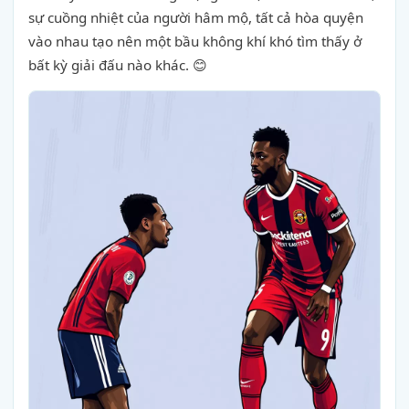
sự cuồng nhiệt của người hâm mộ, tất cả hòa quyện
vào nhau tạo nên một bầu không khí khó tìm thấy ở
bất kỳ giải đấu nào khác. 😊