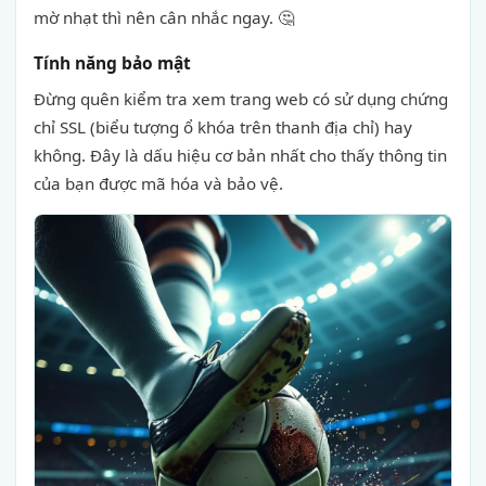
mờ nhạt thì nên cân nhắc ngay. 🤔
Tính năng bảo mật
Đừng quên kiểm tra xem trang web có sử dụng chứng
chỉ SSL (biểu tượng ổ khóa trên thanh địa chỉ) hay
không. Đây là dấu hiệu cơ bản nhất cho thấy thông tin
của bạn được mã hóa và bảo vệ.