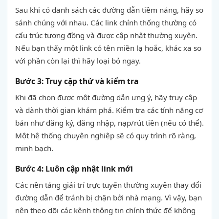
Sau khi có danh sách các đường dẫn tiềm năng, hãy so
sánh chúng với nhau. Các link chính thống thường có
cấu trúc tương đồng và được cập nhật thường xuyên.
Nếu bạn thấy một link có tên miền lạ hoắc, khác xa so
với phần còn lại thì hãy loại bỏ ngay.
Bước 3: Truy cập thử và kiểm tra
Khi đã chọn được một đường dẫn ưng ý, hãy truy cập
và dành thời gian khám phá. Kiểm tra các tính năng cơ
bản như đăng ký, đăng nhập, nạp/rút tiền (nếu có thể).
Một hệ thống chuyên nghiệp sẽ có quy trình rõ ràng,
minh bạch.
Bước 4: Luôn cập nhật link mới
Các nền tảng giải trí trực tuyến thường xuyên thay đổi
đường dẫn để tránh bị chặn bởi nhà mạng. Vì vậy, bạn
nên theo dõi các kênh thông tin chính thức để không