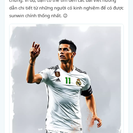
chứng. Ví dụ, bạn có thể tìm đến các bài viết hướng
dẫn chi tiết từ những người có kinh nghiệm để có được
sunwin chính thống nhất. 😉