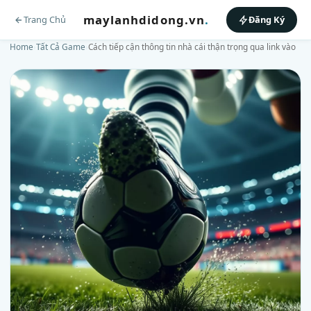
maylanhdidong.vn
.
Trang Chủ
Đăng Ký
Home
›
Tất Cả Game
›
Cách tiếp cận thông tin nhà cái thận trọng qua link vào