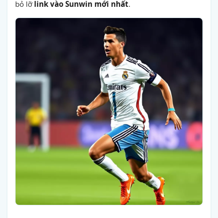
bỏ lỡ
link vào Sunwin mới nhất
.