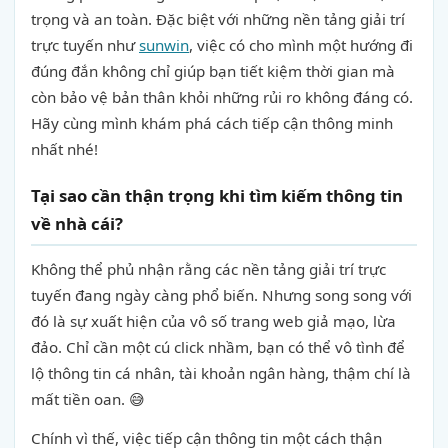
trọng và an toàn. Đặc biệt với những nền tảng giải trí
trực tuyến như
sunwin
, việc có cho mình một hướng đi
đúng đắn không chỉ giúp bạn tiết kiệm thời gian mà
còn bảo vệ bản thân khỏi những rủi ro không đáng có.
Hãy cùng mình khám phá cách tiếp cận thông minh
nhất nhé!
Tại sao cần thận trọng khi tìm kiếm thông tin
về nhà cái?
Không thể phủ nhận rằng các nền tảng giải trí trực
tuyến đang ngày càng phổ biến. Nhưng song song với
đó là sự xuất hiện của vô số trang web giả mạo, lừa
đảo. Chỉ cần một cú click nhầm, bạn có thể vô tình để
lộ thông tin cá nhân, tài khoản ngân hàng, thậm chí là
mất tiền oan. 😅
Chính vì thế, việc tiếp cận thông tin một cách thận