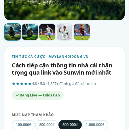
TIN TỨC CÁ CƯỢC · MAYLANHDIDONG.VN
Cách tiếp cận thông tin nhà cái thận
trọng qua link vào Sunwin mới nhất
★★★★★
4.8 / 5.0 · 1,827+ đánh giá đã xác minh
Đang Live — Odds Cao
MỨC NẠP THAM KHẢO
100.000₫
200.000₫
500.000₫
1.000.000₫