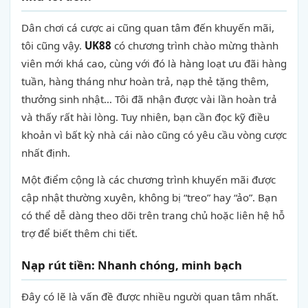
Dân chơi cá cược ai cũng quan tâm đến khuyến mãi,
tôi cũng vậy.
UK88
có chương trình chào mừng thành
viên mới khá cao, cùng với đó là hàng loạt ưu đãi hàng
tuần, hàng tháng như hoàn trả, nạp thẻ tặng thêm,
thưởng sinh nhật… Tôi đã nhận được vài lần hoàn trả
và thấy rất hài lòng. Tuy nhiên, bạn cần đọc kỹ điều
khoản vì bất kỳ nhà cái nào cũng có yêu cầu vòng cược
nhất định.
Một điểm cộng là các chương trình khuyến mãi được
cập nhật thường xuyên, không bị “treo” hay “ảo”. Bạn
có thể dễ dàng theo dõi trên trang chủ hoặc liên hệ hỗ
trợ để biết thêm chi tiết.
Nạp rút tiền: Nhanh chóng, minh bạch
Đây có lẽ là vấn đề được nhiều người quan tâm nhất.