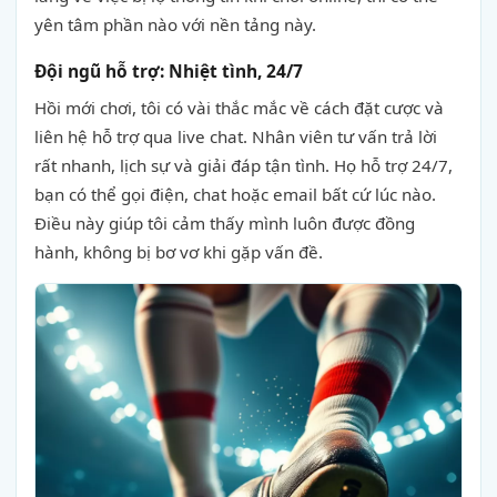
yên tâm phần nào với nền tảng này.
Đội ngũ hỗ trợ: Nhiệt tình, 24/7
Hồi mới chơi, tôi có vài thắc mắc về cách đặt cược và
liên hệ hỗ trợ qua live chat. Nhân viên tư vấn trả lời
rất nhanh, lịch sự và giải đáp tận tình. Họ hỗ trợ 24/7,
bạn có thể gọi điện, chat hoặc email bất cứ lúc nào.
Điều này giúp tôi cảm thấy mình luôn được đồng
hành, không bị bơ vơ khi gặp vấn đề.