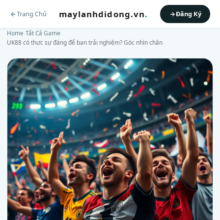
maylanhdidong.vn
.
Trang Chủ
Đăng Ký
Home
›
Tất Cả Game
›
UK88 có thực sự đáng để bạn trải nghiệm? Góc nhìn chân