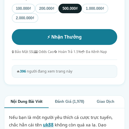
100.000₫
200.000₫
500.000₫
1.000.000₫
2.000.000₫
⚡ Nhận Thưởng
🔒 Bảo Mật SSL
🎰 Odds Cao
🔄 Hoàn Trả 1.5%
💳 Đa Kênh Nạp
🔥
396
người đang xem trang này
Nội Dung Bài Viết
Đánh Giá (1,978)
Giao Dịch
Nếu bạn là một người yêu thích cá cược trực tuyến,
chắc hẳn cái tên
uk88
không còn quá xa lạ. Dạo