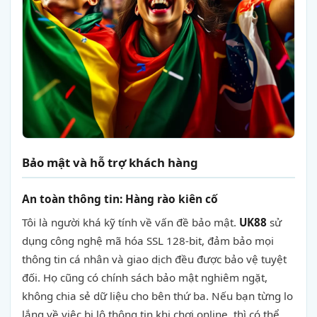
Bảo mật và hỗ trợ khách hàng
An toàn thông tin: Hàng rào kiên cố
Tôi là người khá kỹ tính về vấn đề bảo mật.
UK88
sử
dụng công nghệ mã hóa SSL 128-bit, đảm bảo mọi
thông tin cá nhân và giao dịch đều được bảo vệ tuyệt
đối. Họ cũng có chính sách bảo mật nghiêm ngặt,
không chia sẻ dữ liệu cho bên thứ ba. Nếu bạn từng lo
lắng về việc bị lộ thông tin khi chơi online, thì có thể