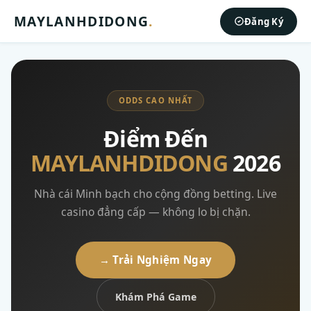
MAYLANHDIDONG
.
Đăng Ký
ODDS CAO NHẤT
Điểm Đến
MAYLANHDIDONG
2026
Nhà cái Minh bạch cho cộng đồng betting. Live
casino đẳng cấp — không lo bị chặn.
→ Trải Nghiệm Ngay
Khám Phá Game