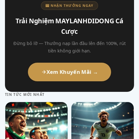
🎰 NHẬN THƯỞNG NGAY
Trải Nghiệm MAYLANHDIDONG Cá
Cược
Đừng bỏ lỡ — Thưởng nạp lần đầu lên đến 100%, rút
tiền không giới hạn.
Xem Khuyến Mãi →
TIN TỨC MỚI NHẤT