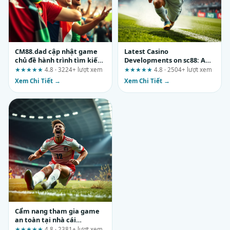
CM88.dad cập nhật game
Latest Casino
chủ đề hành trình tìm kiếm
Developments on sc88: A
kho báu: Đánh giá tổng
UX Review of Who Fits and
★★★★★
4.8 · 3224+ lượt xem
★★★★★
4.8 · 2504+ lượt xem
quan theo 5 tiêu chí thực
Who Should Walk Away
Xem Chi Tiết →
Xem Chi Tiết →
dụng
Cẩm nang tham gia game
an toàn tại nhà cái
56wind.net: Đánh giá độc
★★★★★
4.8 · 2381+ lượt xem