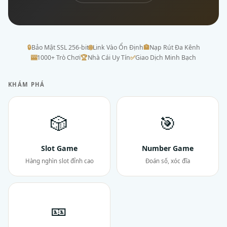
🔒
Bảo Mật SSL 256-bit
🌐
Link Vào Ổn Định
🏦
Nạp Rút Đa Kênh
🎰
1000+ Trò Chơi
🏆
Nhà Cái Uy Tín
✅
Giao Dịch Minh Bạch
KHÁM PHÁ
🎲
🎯
Slot Game
Number Game
Hàng nghìn slot đỉnh cao
Đoán số, xóc đĩa
🎫