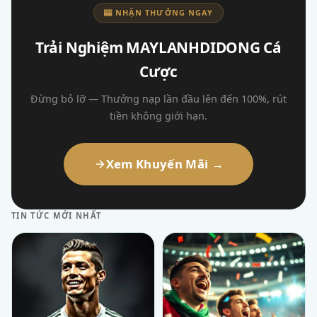
🎰 NHẬN THƯỞNG NGAY
Trải Nghiệm MAYLANHDIDONG Cá
Cược
Đừng bỏ lỡ — Thưởng nạp lần đầu lên đến 100%, rút
tiền không giới hạn.
Xem Khuyến Mãi →
TIN TỨC MỚI NHẤT