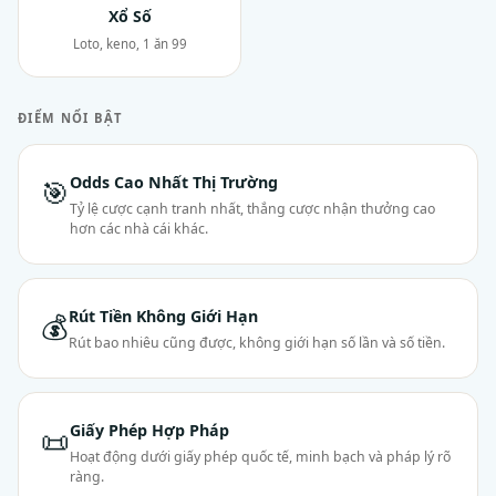
Xổ Số
Loto, keno, 1 ăn 99
ĐIỂM NỔI BẬT
Odds Cao Nhất Thị Trường
🎯
Tỷ lệ cược cạnh tranh nhất, thắng cược nhận thưởng cao
hơn các nhà cái khác.
Rút Tiền Không Giới Hạn
💰
Rút bao nhiêu cũng được, không giới hạn số lần và số tiền.
Giấy Phép Hợp Pháp
📜
Hoạt động dưới giấy phép quốc tế, minh bạch và pháp lý rõ
ràng.