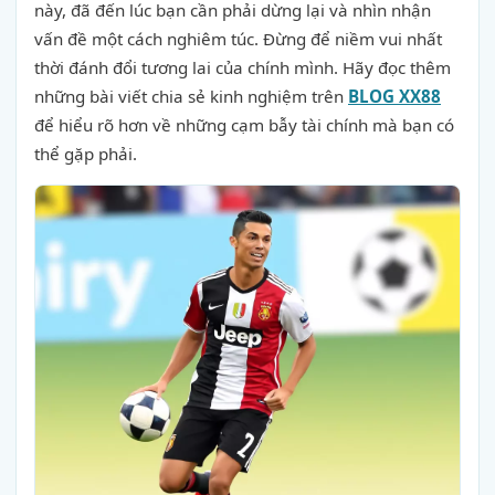
này, đã đến lúc bạn cần phải dừng lại và nhìn nhận
vấn đề một cách nghiêm túc. Đừng để niềm vui nhất
thời đánh đổi tương lai của chính mình. Hãy đọc thêm
những bài viết chia sẻ kinh nghiệm trên
BLOG XX88
để hiểu rõ hơn về những cạm bẫy tài chính mà bạn có
thể gặp phải.