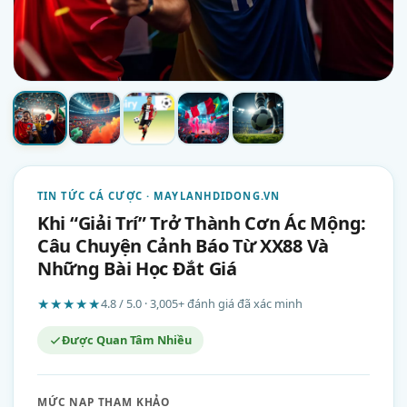
TIN TỨC CÁ CƯỢC · MAYLANHDIDONG.VN
Khi “Giải Trí” Trở Thành Cơn Ác Mộng:
Câu Chuyện Cảnh Báo Từ XX88 Và
Những Bài Học Đắt Giá
★★★★★
4.8 / 5.0 · 3,005+ đánh giá đã xác minh
Được Quan Tâm Nhiều
MỨC NẠP THAM KHẢO