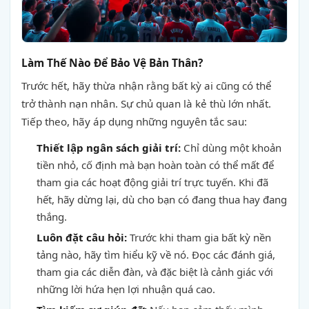
Làm Thế Nào Để Bảo Vệ Bản Thân?
Trước hết, hãy thừa nhận rằng bất kỳ ai cũng có thể
trở thành nạn nhân. Sự chủ quan là kẻ thù lớn nhất.
Tiếp theo, hãy áp dụng những nguyên tắc sau:
Thiết lập ngân sách giải trí:
Chỉ dùng một khoản
tiền nhỏ, cố định mà bạn hoàn toàn có thể mất để
tham gia các hoạt động giải trí trực tuyến. Khi đã
hết, hãy dừng lại, dù cho bạn có đang thua hay đang
thắng.
Luôn đặt câu hỏi:
Trước khi tham gia bất kỳ nền
tảng nào, hãy tìm hiểu kỹ về nó. Đọc các đánh giá,
tham gia các diễn đàn, và đặc biệt là cảnh giác với
những lời hứa hẹn lợi nhuận quá cao.