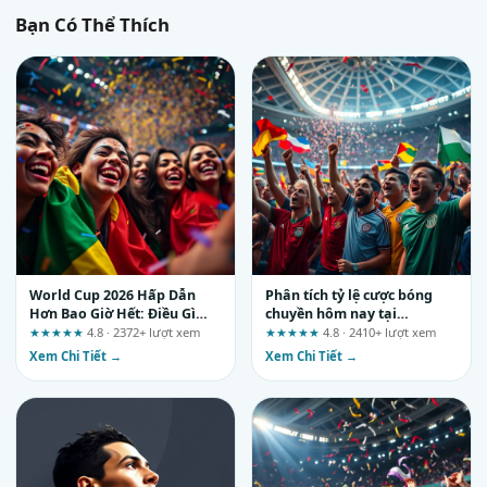
Bạn Có Thể Thích
World Cup 2026 Hấp Dẫn
Phân tích tỷ lệ cược bóng
Hơn Bao Giờ Hết: Điều Gì
chuyền hôm nay tại
Đang Chờ Đón Chúng Ta?
s8media.com: Độ khó, nhịp
★★★★★
4.8 · 2372+ lượt xem
★★★★★
4.8 · 2410+ lượt xem
chơi và quản lý vốn
Xem Chi Tiết →
Xem Chi Tiết →