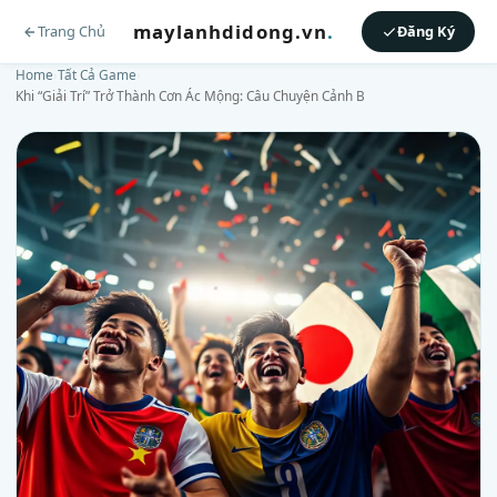
maylanhdidong.vn
.
Trang Chủ
Đăng Ký
Home
›
Tất Cả Game
›
Khi “Giải Trí” Trở Thành Cơn Ác Mộng: Câu Chuyện Cảnh B