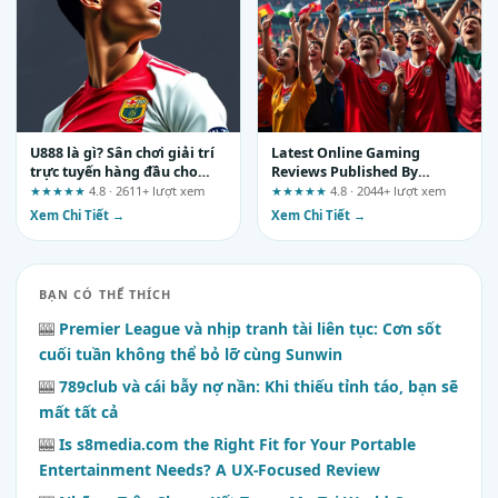
U888 là gì? Sân chơi giải trí
Latest Online Gaming
trực tuyến hàng đầu cho
Reviews Published By
người Việt
789bet.finance: A User-
★★★★★
4.8 · 2611+ lượt xem
★★★★★
4.8 · 2044+ lượt xem
Journey UX Analysis
Xem Chi Tiết →
Xem Chi Tiết →
BẠN CÓ THỂ THÍCH
🎰
Premier League và nhịp tranh tài liên tục: Cơn sốt
cuối tuần không thể bỏ lỡ cùng Sunwin
🎰
789club và cái bẫy nợ nần: Khi thiếu tỉnh táo, bạn sẽ
mất tất cả
🎰
Is s8media.com the Right Fit for Your Portable
Entertainment Needs? A UX-Focused Review