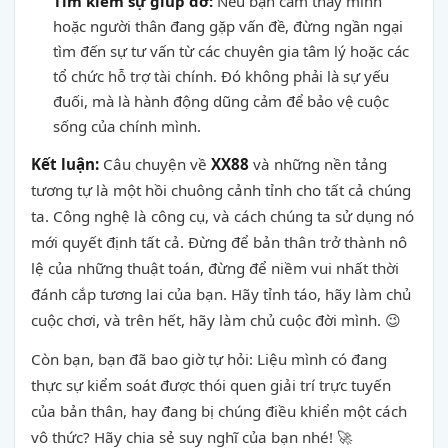
Tìm kiếm sự giúp đỡ:
Nếu bạn cảm thấy mình
hoặc người thân đang gặp vấn đề, đừng ngần ngại
tìm đến sự tư vấn từ các chuyên gia tâm lý hoặc các
tổ chức hỗ trợ tài chính. Đó không phải là sự yếu
đuối, mà là hành động dũng cảm để bảo vệ cuộc
sống của chính mình.
Kết luận:
Câu chuyện về
XX88
và những nền tảng
tương tự là một hồi chuông cảnh tỉnh cho tất cả chúng
ta. Công nghệ là công cụ, và cách chúng ta sử dụng nó
mới quyết định tất cả. Đừng để bản thân trở thành nô
lệ của những thuật toán, đừng để niềm vui nhất thời
đánh cắp tương lai của bạn. Hãy tỉnh táo, hãy làm chủ
cuộc chơi, và trên hết, hãy làm chủ cuộc đời mình. 😉
Còn bạn, bạn đã bao giờ tự hỏi: Liệu mình có đang
thực sự kiểm soát được thói quen giải trí trực tuyến
của bản thân, hay đang bị chúng điều khiển một cách
vô thức? Hãy chia sẻ suy nghĩ của bạn nhé! 🚀