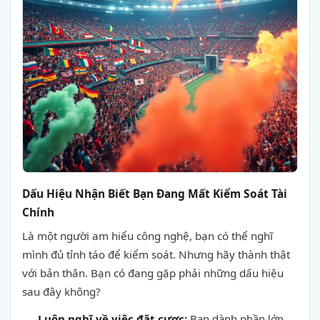
Dấu Hiệu Nhận Biết Bạn Đang Mất Kiểm Soát Tài
Chính
Là một người am hiểu công nghệ, bạn có thể nghĩ
mình đủ tỉnh táo để kiểm soát. Nhưng hãy thành thật
với bản thân. Bạn có đang gặp phải những dấu hiệu
sau đây không?
Luôn nghĩ về việc đặt cược:
Bạn dành phần lớn