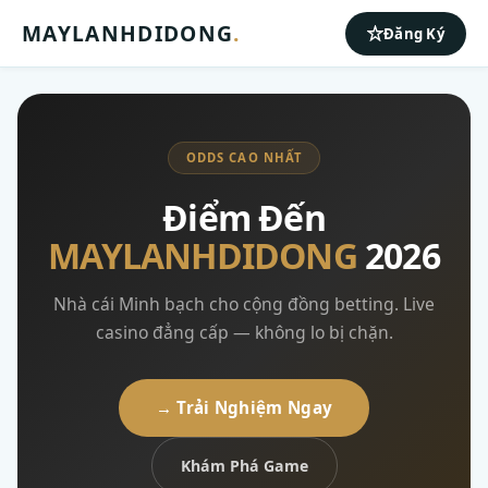
MAYLANHDIDONG
.
Đăng Ký
ODDS CAO NHẤT
Điểm Đến
MAYLANHDIDONG
2026
Nhà cái Minh bạch cho cộng đồng betting. Live
casino đẳng cấp — không lo bị chặn.
→ Trải Nghiệm Ngay
Khám Phá Game