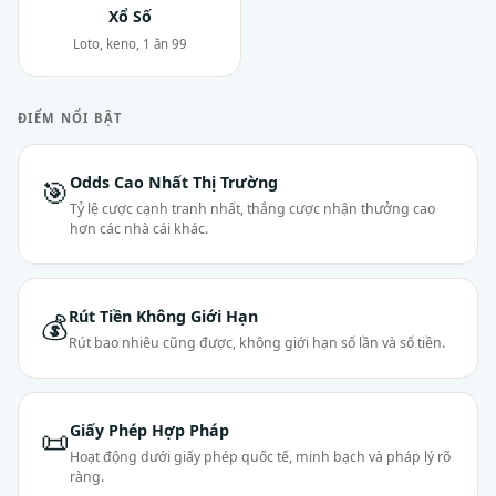
Xổ Số
Loto, keno, 1 ăn 99
ĐIỂM NỔI BẬT
Odds Cao Nhất Thị Trường
🎯
Tỷ lệ cược cạnh tranh nhất, thắng cược nhận thưởng cao
hơn các nhà cái khác.
Rút Tiền Không Giới Hạn
💰
Rút bao nhiêu cũng được, không giới hạn số lần và số tiền.
Giấy Phép Hợp Pháp
📜
Hoạt động dưới giấy phép quốc tế, minh bạch và pháp lý rõ
ràng.