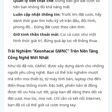
Quản lý vốn chặt chẽ:
Đừng bao giờ đặt cược số
tiền bạn không đủ khả năng mất.
Luôn cập nhật thông tin:
Trước khi đặt cược, hãy
dành thời gian tìm hiểu kỹ về trận đấu, đội hình,
phong độ... Đừng đặt cược theo cảm tính.
Giữ tinh thần thoải mái:
Coi cá cược như một
hình thức giải trí, đừng quá áp lực về thắng thua.
Trải Nghiệm "Keonhacai GMNC" Trên Nền Tảng
Công Nghệ Mới Nhất
Như tôi đã nói, GMNC được xây dựng dành cho những
người yêu công nghệ. Bạn có thể trải nghiệm mượt
mà trên mọi thiết bị, từ máy tính bàn, laptop cho đến
điện thoại thông minh. Đặc biệt, phiên bản di động
được tối ưu hóa cực tốt, giúp bạn dễ dàng theo dõi và
đặt cược mọi lúc, mọi nơi. Chỉ cần có kết nối Internet,
bạn đã có cả thế giới cá cược trong tay.