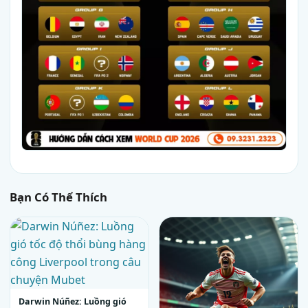
Bạn Có Thể Thích
Darwin Núñez: Luồng gió