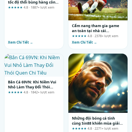
tốc độ thổi bùng hàng công
Liverpool trong câu chuyện
★★★★★
4.8 · 1887+ lượt xem
Mubet
Cẩm nang tham gia game
an toàn tại nhà cái
56wind.net: Đánh giá độc
★★★★★
4.8 · 2378+ lượt xem
lập theo hành trình người
Xem Chi Tiết →
Xem Chi Tiết →
dùng
Bắn Cá 69VN: Khi Niềm Vui
Nhỏ Làm Thay Đổi Thói
Quen Chi Tiêu
★★★★★
4.8 · 1842+ lượt xem
Những đội bóng cá tính
cùng Sin88 khiến mùa giải
thêm sinh động
★★★★★
4.8 · 2271+ lượt xem