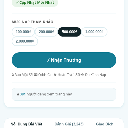
Cập Nhật Mới Nhất
MỨC NẠP THAM KHẢO
100.000₫
200.000₫
500.000₫
1.000.000₫
2.000.000₫
⚡ Nhận Thưởng
🔒 Bảo Mật SSL
🎰 Odds Cao
🔄 Hoàn Trả 1.5%
💳 Đa Kênh Nạp
🔥
381
người đang xem trang này
Nội Dung Bài Viết
Đánh Giá (3,243)
Giao Dịch