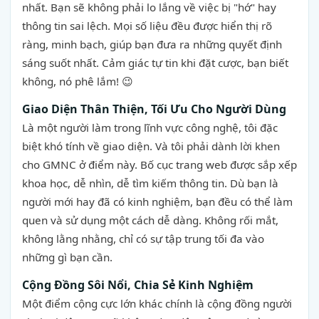
nhất. Bạn sẽ không phải lo lắng về việc bị "hớ" hay
thông tin sai lệch. Mọi số liệu đều được hiển thị rõ
ràng, minh bạch, giúp bạn đưa ra những quyết định
sáng suốt nhất. Cảm giác tự tin khi đặt cược, bạn biết
không, nó phê lắm! 😉
Giao Diện Thân Thiện, Tối Ưu Cho Người Dùng
Là một người làm trong lĩnh vực công nghệ, tôi đặc
biệt khó tính về giao diện. Và tôi phải dành lời khen
cho GMNC ở điểm này. Bố cục trang web được sắp xếp
khoa học, dễ nhìn, dễ tìm kiếm thông tin. Dù bạn là
người mới hay đã có kinh nghiệm, bạn đều có thể làm
quen và sử dụng một cách dễ dàng. Không rối mắt,
không lằng nhằng, chỉ có sự tập trung tối đa vào
những gì bạn cần.
Cộng Đồng Sôi Nổi, Chia Sẻ Kinh Nghiệm
Một điểm cộng cực lớn khác chính là cộng đồng người