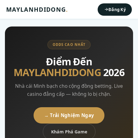
MAYLANHDIDONG
.
Đăng Ký
ODDS CAO NHẤT
Điểm Đến
MAYLANHDIDONG
2026
Nhà cái Minh bạch cho cộng đồng betting. Live
casino đẳng cấp — không lo bị chặn.
→ Trải Nghiệm Ngay
Khám Phá Game