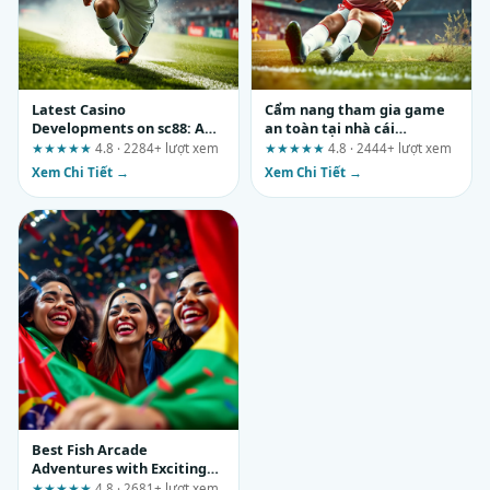
Latest Casino
Cẩm nang tham gia game
Developments on sc88: A
an toàn tại nhà cái
UX Review of Who Fits and
56wind.net: Đánh giá độc
★★★★★
4.8 · 2284+ lượt xem
★★★★★
4.8 · 2444+ lượt xem
Who Should Walk Away
lập theo hành trình người
Xem Chi Tiết →
Xem Chi Tiết →
dùng
Best Fish Arcade
Adventures with Exciting
Features at
★★★★★
4.8 · 2681+ lượt xem