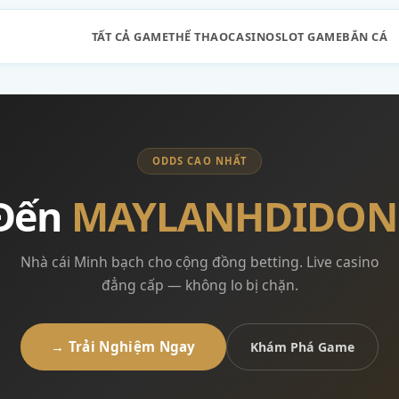
TẤT CẢ GAME
THỂ THAO
CASINO
SLOT GAME
BẮN CÁ
ODDS CAO NHẤT
Đến
MAYLANHDIDON
Nhà cái Minh bạch cho cộng đồng betting. Live casino
đẳng cấp — không lo bị chặn.
→ Trải Nghiệm Ngay
Khám Phá Game