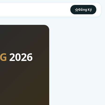
Đăng Ký
G
2026