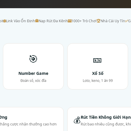
it
🌐
Link Vào Ổn Định
🏦
Nạp Rút Đa Kênh
🎰
1000+ Trò Chơi
🏆
Nhà Cái Uy Tín
✅
G
🎯
🎫
Number Game
Xổ Số
Đoán số, xóc đĩa
Loto, keno, 1 ăn 99
ường
Rút Tiền Không Giới Hạn
💰
, thắng cược nhận thưởng cao hơn
Rút bao nhiêu cũng được, khôn