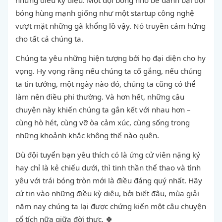
những điều kỳ diệu. Một đội bóng nhỏ bé đánh bại đội
bóng hùng mạnh giống như một startup công nghệ
vượt mặt những gã khổng lồ vậy. Nó truyền cảm hứng
cho tất cả chúng ta.
Chúng ta yêu những hiện tượng bởi họ đại diện cho hy
vọng. Hy vọng rằng nếu chúng ta cố gắng, nếu chúng
ta tin tưởng, một ngày nào đó, chúng ta cũng có thể
làm nên điều phi thường. Và hơn hết, những câu
chuyện này khiến chúng ta gắn kết với nhau hơn –
cùng hò hét, cùng vỡ òa cảm xúc, cùng sống trong
những khoảnh khắc không thể nào quên.
Dù đội tuyển bạn yêu thích có là ứng cử viên nặng ký
hay chỉ là kẻ chiếu dưới, thì tinh thần thể thao và tình
yêu với trái bóng tròn mới là điều đáng quý nhất. Hãy
cứ tin vào những điều kỳ diệu, bởi biết đâu, mùa giải
năm nay chúng ta lại được chứng kiến một câu chuyện
cổ tích nữa giữa đời thực. 🍀