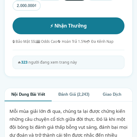
2.000.000₫
⚡ Nhận Thưởng
🔒 Bảo Mật SSL
🎰 Odds Cao
🔄 Hoàn Trả 1.5%
💳 Đa Kênh Nạp
🔥
323
người đang xem trang này
Nội Dung Bài Viết
Đánh Giá (2,243)
Giao Dịch
Mỗi mùa giải lớn đi qua, chúng ta lại được chứng kiến
những câu chuyện cổ tích giữa đời thực. Đó là khi một
đội bóng bị đánh giá thấp bỗng vụt sáng, đánh bại mọi
dự đoán và trở thành cái tên được nhắc đến nhiều