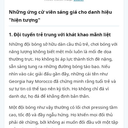
Những ứng cử viên sáng giá cho danh hiệu
"hiện tượng"
1. Đội tuyển trẻ trung với khát khao mãnh liệt
Những đội bóng sở hữu dàn cầu thủ trẻ, chơi bóng với
năng lượng không biết mệt mỏi luôn là mối đe dọa
thường trực. Họ không bị áp lực thành tích đè nặng,
sẵn sàng tung ra những đường bóng táo bạo. Nếu
nhìn vào các giải đấu gần đây, những cái tên như
Georgia hay Morocco đã chứng minh rằng tuổi trẻ và
sự tự tin có thể tạo nên kỳ tích. Họ không chỉ đá vì
danh dự, họ đá để khẳng định bản thân.
Một đội bóng như vậy thường có lối chơi pressing tầm
cao, tốc độ và đầy ngẫu hứng. Họ khiến mọi đối thủ
phải dè chừng, bởi không ai muốn đối đầu với một tập