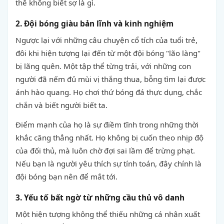
thể không biết sợ là gì.
2. Đội bóng giàu bản lĩnh và kinh nghiệm
Ngược lại với những câu chuyện cổ tích của tuổi trẻ,
đôi khi hiện tượng lại đến từ một đội bóng "lão làng"
bị lãng quên. Một tập thể từng trải, với những con
người đã nếm đủ mùi vị thắng thua, bỗng tìm lại được
ánh hào quang. Họ chơi thứ bóng đá thực dụng, chắc
chắn và biết người biết ta.
Điểm mạnh của họ là sự điềm tĩnh trong những thời
khắc căng thẳng nhất. Họ không bị cuốn theo nhịp độ
của đối thủ, mà luôn chờ đợi sai lầm để trừng phạt.
Nếu bạn là người yêu thích sự tính toán, đây chính là
đội bóng bạn nên để mắt tới.
3. Yếu tố bất ngờ từ những cầu thủ vô danh
Một hiện tượng không thể thiếu những cá nhân xuất