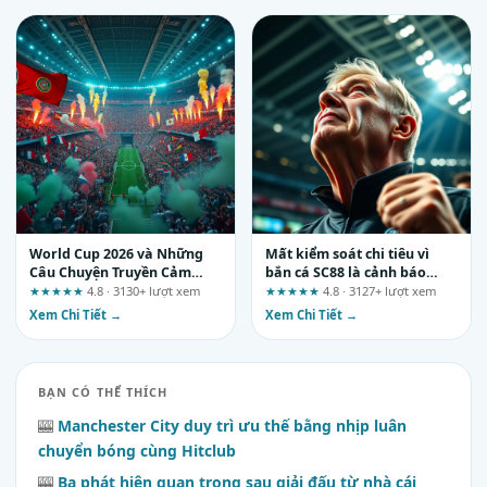
World Cup 2026 và Những
Mất kiểm soát chi tiêu vì
Câu Chuyện Truyền Cảm
bắn cá SC88 là cảnh báo
Hứng Đáng Xem Nhất
không nên bỏ qua
★★★★★
4.8 · 3130+ lượt xem
★★★★★
4.8 · 3127+ lượt xem
Xem Chi Tiết →
Xem Chi Tiết →
BẠN CÓ THỂ THÍCH
🎰
Manchester City duy trì ưu thế bằng nhịp luân
chuyển bóng cùng Hitclub
🎰
Ba phát hiện quan trọng sau giải đấu từ nhà cái