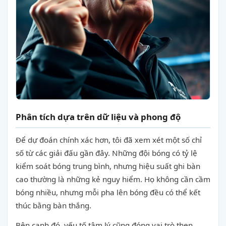
Phân tích dựa trên dữ liệu và phong độ
Để dự đoán chính xác hơn, tôi đã xem xét một số chỉ
số từ các giải đấu gần đây. Những đội bóng có tỷ lệ
kiểm soát bóng trung bình, nhưng hiệu suất ghi bàn
cao thường là những kẻ nguy hiểm. Họ không cần cầm
bóng nhiều, nhưng mỗi pha lên bóng đều có thể kết
thúc bằng bàn thắng.
Bên cạnh đó, yếu tố tâm lý cũng đóng vai trò then