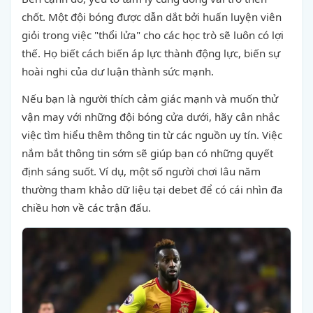
chốt. Một đội bóng được dẫn dắt bởi huấn luyện viên
giỏi trong việc "thổi lửa" cho các học trò sẽ luôn có lợi
thế. Họ biết cách biến áp lực thành động lực, biến sự
hoài nghi của dư luận thành sức mạnh.
Nếu bạn là người thích cảm giác mạnh và muốn thử
vận may với những đội bóng cửa dưới, hãy cân nhắc
việc tìm hiểu thêm thông tin từ các nguồn uy tín. Việc
nắm bắt thông tin sớm sẽ giúp bạn có những quyết
định sáng suốt. Ví dụ, một số người chơi lâu năm
thường tham khảo dữ liệu tại debet để có cái nhìn đa
chiều hơn về các trận đấu.