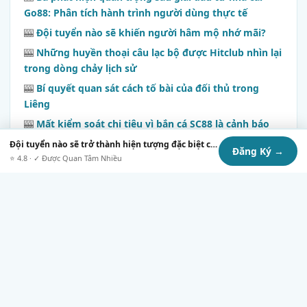
Go88: Phân tích hành trình người dùng thực tế
🎰
Đội tuyển nào sẽ khiến người hâm mộ nhớ mãi?
🎰
Những huyền thoại câu lạc bộ được Hitclub nhìn lại
trong dòng chảy lịch sử
🎰
Bí quyết quan sát cách tố bài của đối thủ trong
Liêng
🎰
Mất kiểm soát chi tiêu vì bắn cá SC88 là cảnh báo
không nên bỏ qua
Đội tuyển nào sẽ trở thành hiện tượng đặc biệt của giải?
Đăng Ký →
⭐ 4.8 · ✓ Được Quan Tâm Nhiều
🎰
Đội tuyển nào sẽ khiến người hâm mộ phải nhớ
mãi?
🎰
UK88 có thực sự đáng để bạn trải nghiệm? Góc
nhìn chân thật từ người trong cuộc
© 2026 maylanhdidong.vn — Nhà Cái Uy Tín
Contact
·
Chính Sách Giao Dịch
·
Chính Sách Hoàn Trả
·
Chính Sách Bảo Mật
·
Điều Khoản Dịch Vụ
·
Tra Cứu Vé
·
Tất Cả Game
·
Sitemap