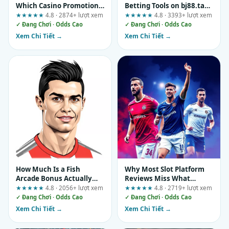
Which Casino Promotions
Betting Tools on bj88.tax
Actually Deliver Real
Sportsbook – A Practical
★★★★★
4.8 · 2874+ lượt xem
★★★★★
4.8 · 3393+ lượt xem
Value?
Review
✓ Đang Chơi · Odds Cao
✓ Đang Chơi · Odds Cao
Xem Chi Tiết →
Xem Chi Tiết →
How Much Is a Fish
Why Most Slot Platform
Arcade Bonus Actually
Reviews Miss What
Worth? A Rollover
Actually Matters — A UX-
★★★★★
4.8 · 2056+ lượt xem
★★★★★
4.8 · 2719+ lượt xem
Breakdown for
Focused Look at
✓ Đang Chơi · Odds Cao
✓ Đang Chơi · Odds Cao
win55.movie
99ok.mba
Xem Chi Tiết →
Xem Chi Tiết →