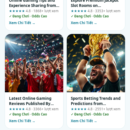
Online Gaming Tips and
Explore Premium Jackpot
Experience Sharing from
Slot Rooms on
smurfit-stone.net
789wincom.college – A
★★★★★
4.8 · 1868+ lượt xem
★★★★★
4.8 · 3353+ lượt xem
Risk Manager’s User
✓ Đang Chơi · Odds Cao
✓ Đang Chơi · Odds Cao
Journey Review
Xem Chi Tiết →
Xem Chi Tiết →
Latest Online Gaming
Sports Betting Trends and
Reviews Published By
Predictions from
789bet.finance: A User-
ok88.name: A Risk
★★★★★
4.8 · 3366+ lượt xem
★★★★★
4.8 · 2551+ lượt xem
Journey UX Analysis
Manager's Verification
✓ Đang Chơi · Odds Cao
✓ Đang Chơi · Odds Cao
Guide
Xem Chi Tiết →
Xem Chi Tiết →