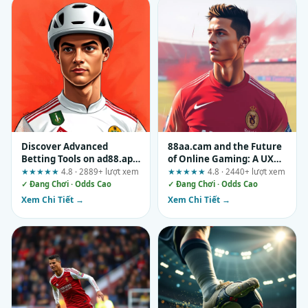
Discover Advanced
88aa.cam and the Future
Betting Tools on ad88.app
of Online Gaming: A UX
Sportsbook: A Risk-
Review of What Works
★★★★★
4.8 · 2889+ lượt xem
★★★★★
4.8 · 2440+ lượt xem
Management Perspective
and What Doesn’t
✓ Đang Chơi · Odds Cao
✓ Đang Chơi · Odds Cao
Xem Chi Tiết →
Xem Chi Tiết →