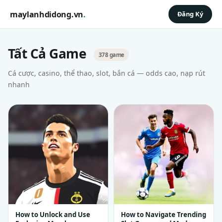
maylanhdidong.vn
.
Đăng Ký
Tất Cả Game
378 game
Cá cược, casino, thể thao, slot, bắn cá — odds cao, nạp rút
nhanh
How to Unlock and Use
How to Navigate Trending