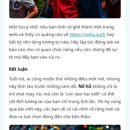
Một lưu ý nhỏ: nếu bạn tình cờ ghé thăm một trang
web và thấy có quảng cáo về
https://nohu.surf/
hay
bất kỳ nền tảng tương tự nào, hãy lập tức đóng tab và
báo cáo cho cơ quan chức năng nếu cần. Đừng để sự
tò mò đẩy bạn vào rủi ro.
Kết luận
Tuổi trẻ, ai cũng muốn thử những điều mới mẻ, nhưng
hãy tỉnh táo trước những cám dỗ.
Nổ hũ
không chỉ là
trò chơi may rủi, mà còn là "con dao hai lưỡi" có thể
cắt đứt tương lai của bạn chỉ trong tích tắc. Tôi hy vọng
qua bài viết này, các bạn sẽ có cái nhìn rõ ràng hơn và
đưa ra lựa chọn đúng đắn cho bản thân.