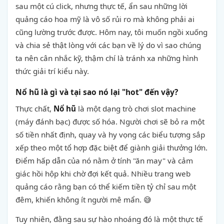
sau một cú click, nhưng thực tế, ẩn sau những lời
quảng cáo hoa mỹ là vô số rủi ro mà không phải ai
cũng lường trước được. Hôm nay, tôi muốn ngồi xuống
và chia sẻ thật lòng với các bạn về lý do vì sao chúng
ta nên cân nhắc kỹ, thậm chí là tránh xa những hình
thức giải trí kiểu này.
Nổ hũ là gì và tại sao nó lại "hot" đến vậy?
Thực chất,
Nổ hũ
là một dạng trò chơi slot machine
(máy đánh bạc) được số hóa. Người chơi sẽ bỏ ra một
số tiền nhất định, quay và hy vọng các biểu tượng sắp
xếp theo một tổ hợp đặc biệt để giành giải thưởng lớn.
Điểm hấp dẫn của nó nằm ở tính "ăn may" và cảm
giác hồi hộp khi chờ đợi kết quả. Nhiều trang web
quảng cáo rằng bạn có thể kiếm tiền tỷ chỉ sau một
đêm, khiến không ít người mê mẩn. 😅
Tuy nhiên, đằng sau sự hào nhoáng đó là một thực tế