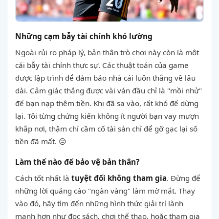
Những cạm bẫy tài chính khó lường
Ngoài rủi ro pháp lý, bản thân trò chơi này còn là một
cái bẫy tài chính thực sự. Các thuật toán của game
được lập trình để đảm bảo nhà cái luôn thắng về lâu
dài. Cảm giác thắng được vài ván đầu chỉ là "mồi nhử"
để bạn nạp thêm tiền. Khi đã sa vào, rất khó để dừng
lại. Tôi từng chứng kiến không ít người bạn vay mượn
khắp nơi, thậm chí cầm cố tài sản chỉ để gỡ gạc lại số
tiền đã mất. 😔
Làm thế nào để bảo vệ bản thân?
Cách tốt nhất là
tuyệt đối không tham gia
. Đừng để
những lời quảng cáo "ngàn vàng" làm mờ mắt. Thay
vào đó, hãy tìm đến những hình thức giải trí lành
mạnh hơn như đọc sách, chơi thể thao, hoặc tham gia