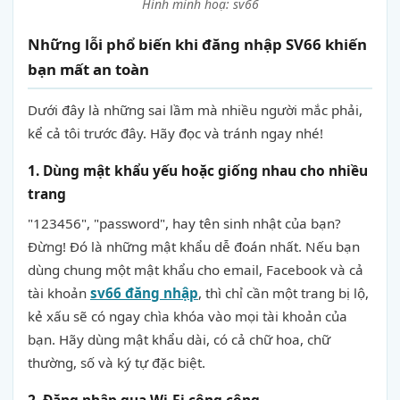
Hình minh hoạ: sv66
Những lỗi phổ biến khi đăng nhập SV66 khiến
bạn mất an toàn
Dưới đây là những sai lầm mà nhiều người mắc phải,
kể cả tôi trước đây. Hãy đọc và tránh ngay nhé!
1. Dùng mật khẩu yếu hoặc giống nhau cho nhiều
trang
"123456", "password", hay tên sinh nhật của bạn?
Đừng! Đó là những mật khẩu dễ đoán nhất. Nếu bạn
dùng chung một mật khẩu cho email, Facebook và cả
tài khoản
sv66 đăng nhập
, thì chỉ cần một trang bị lộ,
kẻ xấu sẽ có ngay chìa khóa vào mọi tài khoản của
bạn. Hãy dùng mật khẩu dài, có cả chữ hoa, chữ
thường, số và ký tự đặc biệt.