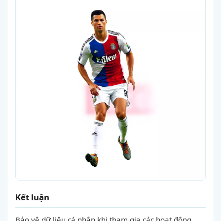
Kết luận
Bảo vệ dữ liệu cá nhân khi tham gia các hoạt động