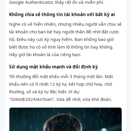
Google Authenticator, thấy rất ổn và miễn phí.
Không chia sẻ thông tin tài khoản với bất kỳ ai
Nghe có vẻ hiển nhiên, nhưng nhiều người vẫn chia sẻ
tài khoản cho bạn bè hay người thân để nhờ đặt cược
hộ. Điều này cực kỳ nguy hiểm. Bạn không bao giờ
biết được họ có vô tình làm lộ thông tin hay không.
Hãy giữ tài khoản là của riêng bạn.
Sử dụng mật khẩu mạnh và đổi định kỳ
Tôi thường đổi mật khẩu mỗi 3 tháng một lần. Mật
khẩu nên có ít nhất 12 ký tự, kết hợp chữ hoa, chữ
thường, số và ký tự đặc biệt. Ví dụ:
"SV66@2024!AnToan". Vừa dễ nhớ, vừa khó đoán.