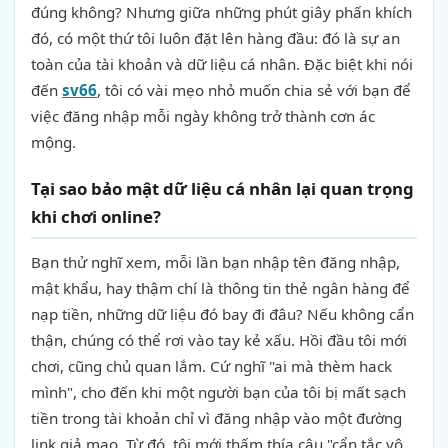
đúng không? Nhưng giữa những phút giây phấn khích
đó, có một thứ tôi luôn đặt lên hàng đầu: đó là sự an
toàn của tài khoản và dữ liệu cá nhân. Đặc biệt khi nói
đến
sv66
, tôi có vài mẹo nhỏ muốn chia sẻ với bạn để
việc đăng nhập mỗi ngày không trở thành cơn ác
mộng.
Tại sao bảo mật dữ liệu cá nhân lại quan trọng
khi chơi online?
Bạn thử nghĩ xem, mỗi lần bạn nhập tên đăng nhập,
mật khẩu, hay thậm chí là thông tin thẻ ngân hàng để
nạp tiền, những dữ liệu đó bay đi đâu? Nếu không cẩn
thận, chúng có thể rơi vào tay kẻ xấu. Hồi đầu tôi mới
chơi, cũng chủ quan lắm. Cứ nghĩ "ai mà thèm hack
mình", cho đến khi một người bạn của tôi bị mất sạch
tiền trong tài khoản chỉ vì đăng nhập vào một đường
link giả mạo. Từ đó, tôi mới thấm thía câu "cẩn tắc vô