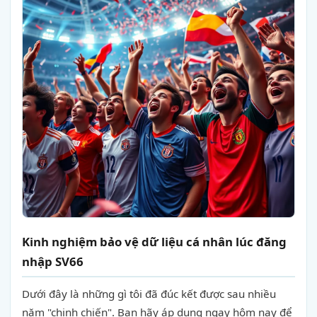
Kinh nghiệm bảo vệ dữ liệu cá nhân lúc đăng
nhập SV66
Dưới đây là những gì tôi đã đúc kết được sau nhiều
năm "chinh chiến". Bạn hãy áp dụng ngay hôm nay để