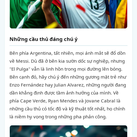
Những cầu thủ đáng chú ý
Bên phía Argentina, tất nhiên, mọi ánh mắt sẽ đổ dồn
về Messi. Dù đã ở bên kia sườn dốc sự nghiệp, nhưng
"El Pulga" vẫn là linh hồn trong mọi đường lên bóng.
Bên cạnh đó, hãy chú ý đến những gương mặt trẻ như
Enzo Fernández hay Julian Alvarez, những người đang
dần khẳng định được tầm ảnh hưởng của mình. Về
phía Cape Verde, Ryan Mendes và Jovane Cabral là
những cầu thủ có tốc độ và kỹ thuật tốt nhất, họ chính
là niềm hy vọng trong những pha phản công.