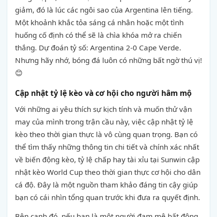
giảm, đó là lúc các ngôi sao của Argentina lên tiếng.
Một khoảnh khắc tỏa sáng cá nhân hoặc một tình
huống cố định có thể sẽ là chìa khóa mở ra chiến
thắng. Dự đoán tỷ số: Argentina 2-0 Cape Verde.
Nhưng hãy nhớ, bóng đá luôn có những bất ngờ thú vị!
😊
Cập nhật tỷ lệ kèo và cơ hội cho người hâm mộ
Với những ai yêu thích sự kịch tính và muốn thử vận
may của mình trong trận cầu này, việc cập nhật tỷ lệ
kèo theo thời gian thực là vô cùng quan trọng. Bạn có
thể tìm thấy những thông tin chi tiết và chính xác nhất
về biến động kèo, tỷ lệ chấp hay tài xỉu tại Sunwin cập
nhật kèo World Cup theo thời gian thực cơ hội cho dân
cá độ. Đây là một nguồn tham khảo đáng tin cậy giúp
bạn có cái nhìn tổng quan trước khi đưa ra quyết định.
Bên cạnh đó, nếu bạn là một người đam mê bất động