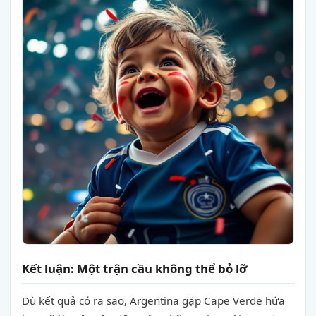
Kết luận: Một trận cầu không thể bỏ lỡ
Dù kết quả có ra sao, Argentina gặp Cape Verde hứa