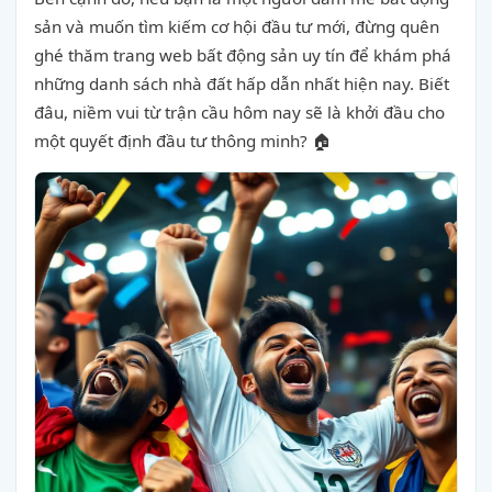
sản và muốn tìm kiếm cơ hội đầu tư mới, đừng quên
ghé thăm trang web bất động sản uy tín để khám phá
những danh sách nhà đất hấp dẫn nhất hiện nay. Biết
đâu, niềm vui từ trận cầu hôm nay sẽ là khởi đầu cho
một quyết định đầu tư thông minh? 🏠