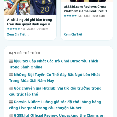
u88886.com Reviews Cross
Platform Game Features: 3
Critical Findings Every
★★★★★
4.8 · 3384+ lượt xem
Ai sẽ là người ghi bàn trong
Player Should Know
trận đấu quyết định ngôi vô
địch? Phân tích từ chuyên
★★★★★
4.8 · 2738+ lượt xem
gia
Xem Chi Tiết →
Xem Chi Tiết →
BẠN CÓ THỂ THÍCH
🎰
bj88.tax Cập Nhật Các Trò Chơi Được Yêu Thích
Trong Sảnh Online
🎰
Những Đội Tuyển Có Thể Gây Bất Ngờ Lớn Nhất
Trong Mùa Giải Năm Nay
🎰
Góc chuyên gia Hitclub: Vai trò đội trưởng trong
cấu trúc tập thể
🎰
Darwin Núñez: Luồng gió tốc độ thổi bùng hàng
công Liverpool trong câu chuyện Mubet
🎰
GG88.ltd Official Review: Unpacking the Claims on