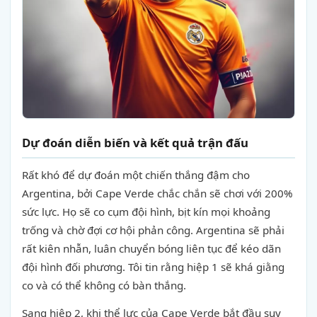
Dự đoán diễn biến và kết quả trận đấu
Rất khó để dự đoán một chiến thắng đậm cho
Argentina, bởi Cape Verde chắc chắn sẽ chơi với 200%
sức lực. Họ sẽ co cụm đội hình, bịt kín mọi khoảng
trống và chờ đợi cơ hội phản công. Argentina sẽ phải
rất kiên nhẫn, luân chuyển bóng liên tục để kéo dãn
đội hình đối phương. Tôi tin rằng hiệp 1 sẽ khá giằng
co và có thể không có bàn thắng.
Sang hiệp 2, khi thể lực của Cape Verde bắt đầu suy