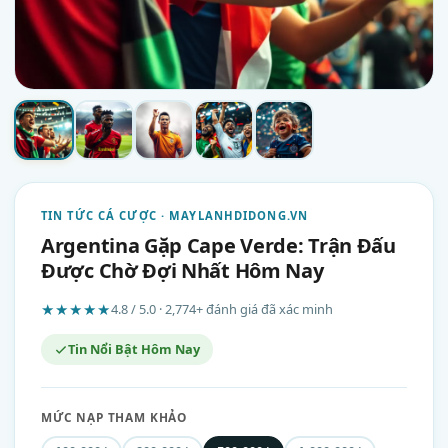
TIN TỨC CÁ CƯỢC · MAYLANHDIDONG.VN
Argentina Gặp Cape Verde: Trận Đấu
Được Chờ Đợi Nhất Hôm Nay
★★★★★
4.8 / 5.0 · 2,774+ đánh giá đã xác minh
Tin Nổi Bật Hôm Nay
MỨC NẠP THAM KHẢO