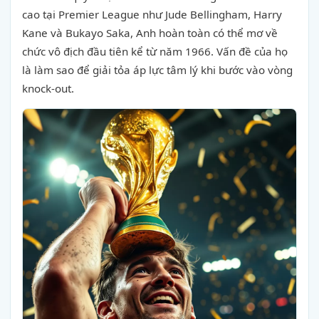
cao tại Premier League như Jude Bellingham, Harry
Kane và Bukayo Saka, Anh hoàn toàn có thể mơ về
chức vô địch đầu tiên kể từ năm 1966. Vấn đề của họ
là làm sao để giải tỏa áp lực tâm lý khi bước vào vòng
knock-out.