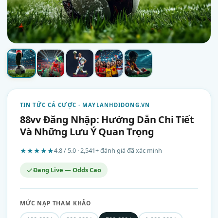
TIN TỨC CÁ CƯỢC · MAYLANHDIDONG.VN
88vv Đăng Nhập: Hướng Dẫn Chi Tiết
Và Những Lưu Ý Quan Trọng
★★★★★
4.8 / 5.0 · 2,541+ đánh giá đã xác minh
Đang Live — Odds Cao
MỨC NẠP THAM KHẢO