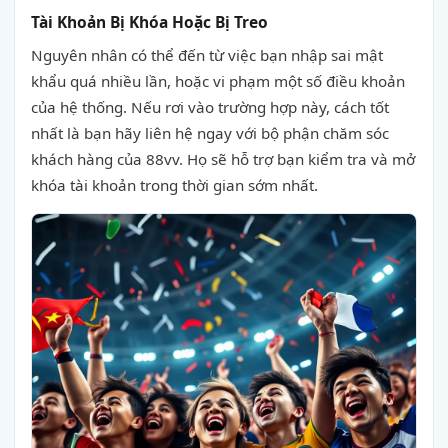
Tài Khoản Bị Khóa Hoặc Bị Treo
Nguyên nhân có thể đến từ việc bạn nhập sai mật
khẩu quá nhiều lần, hoặc vi phạm một số điều khoản
của hệ thống. Nếu rơi vào trường hợp này, cách tốt
nhất là bạn hãy liên hệ ngay với bộ phận chăm sóc
khách hàng của 88vv. Họ sẽ hỗ trợ bạn kiểm tra và mở
khóa tài khoản trong thời gian sớm nhất.