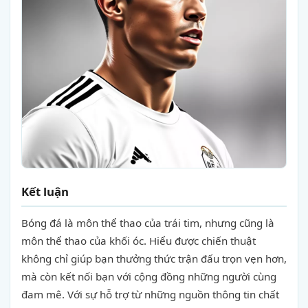
Kết luận
Bóng đá là môn thể thao của trái tim, nhưng cũng là
môn thể thao của khối óc. Hiểu được chiến thuật
không chỉ giúp bạn thưởng thức trận đấu trọn vẹn hơn,
mà còn kết nối bạn với cộng đồng những người cùng
đam mê. Với sự hỗ trợ từ những nguồn thông tin chất