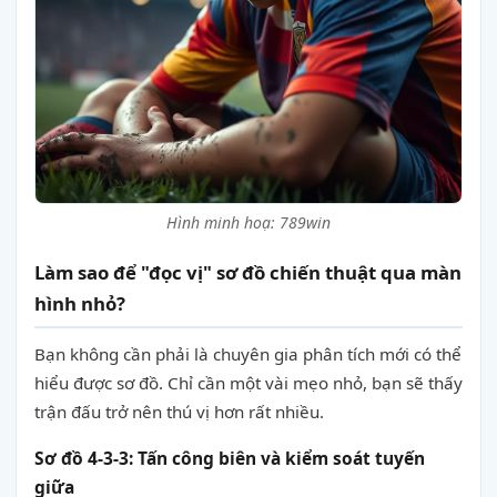
Hình minh hoạ: 789win
Làm sao để "đọc vị" sơ đồ chiến thuật qua màn
hình nhỏ?
Bạn không cần phải là chuyên gia phân tích mới có thể
hiểu được sơ đồ. Chỉ cần một vài mẹo nhỏ, bạn sẽ thấy
trận đấu trở nên thú vị hơn rất nhiều.
Sơ đồ 4-3-3: Tấn công biên và kiểm soát tuyến
giữa