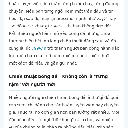
huấn luyện viên tính toán từng bước chạy, từng đường
chuyền. Nếu bạn từng ngồi xem một trận đấu và tự
hỏi: "Tại sao đội này lại pressing mạnh như vậy?" hay
"Sơ đồ 4-3-3 khác gì 3-4-3?", thì bạn không đơn độc.
Rất nhiều người hâm mộ yêu bóng đá nhưng chưa
thực sự hiểu hết lớp lang chiến thuật đằng sau. Và đó
cũng là lúc
789win
trở thành người bạn đồng hành đắc
lực, giúp bạn giải mã từng miếng ghép chiến thuật
một cách dễ hiểu và gần gũi nhất.
Chiến thuật bóng đá – Không còn là "rừng
rậm" với người mới
Nhiều người nghĩ chiến thuật bóng đá là thứ gì đó quá
cao siên, chỉ dành cho các huấn luyện viên hay chuyên
gia. Thực ra, nó đơn giản hơn bạn tưởng rất nhiều. Mỗi
đội bóng đều có một "bộ khung" cách chơi, và nhiệm
vụ của chúng ta là nhận ra những dấu hiệu trên sân.