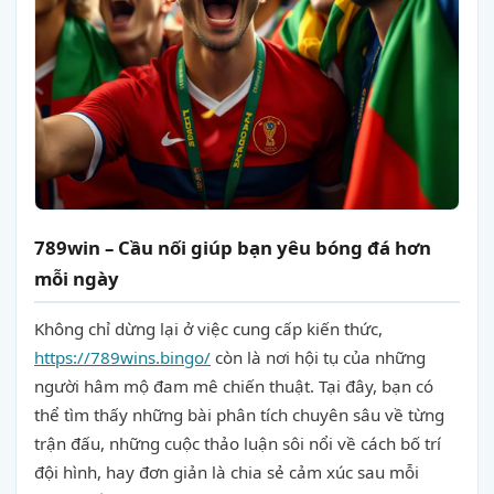
789win – Cầu nối giúp bạn yêu bóng đá hơn
mỗi ngày
Không chỉ dừng lại ở việc cung cấp kiến thức,
https://789wins.bingo/
còn là nơi hội tụ của những
người hâm mộ đam mê chiến thuật. Tại đây, bạn có
thể tìm thấy những bài phân tích chuyên sâu về từng
trận đấu, những cuộc thảo luận sôi nổi về cách bố trí
đội hình, hay đơn giản là chia sẻ cảm xúc sau mỗi