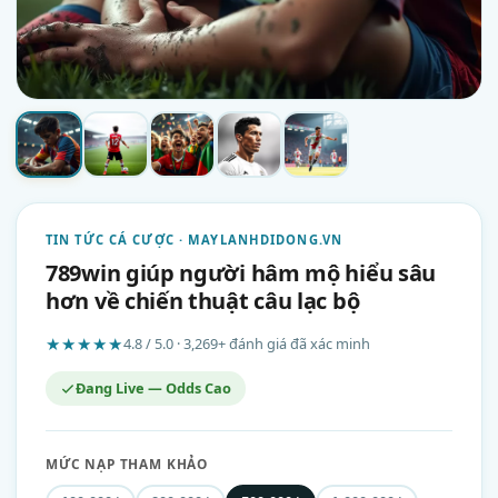
TIN TỨC CÁ CƯỢC · MAYLANHDIDONG.VN
789win giúp người hâm mộ hiểu sâu
hơn về chiến thuật câu lạc bộ
★★★★★
4.8 / 5.0 · 3,269+ đánh giá đã xác minh
Đang Live — Odds Cao
MỨC NẠP THAM KHẢO