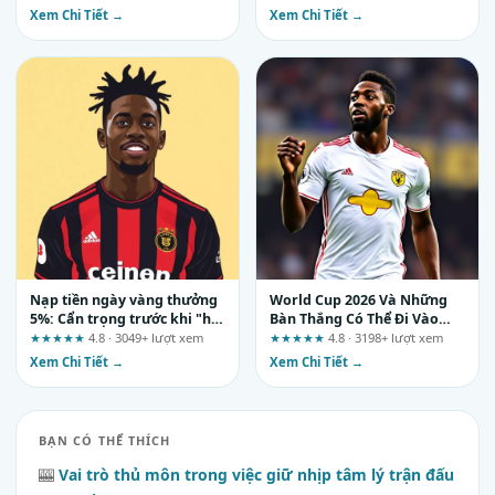
Cost Deposits
Xem Chi Tiết →
Xem Chi Tiết →
Nạp tiền ngày vàng thưởng
World Cup 2026 Và Những
5%: Cẩn trọng trước khi "hốt
Bàn Thắng Có Thể Đi Vào
bạc" từ ưu đãi
Huyền Thoại
★★★★★
4.8 · 3049+ lượt xem
★★★★★
4.8 · 3198+ lượt xem
Xem Chi Tiết →
Xem Chi Tiết →
BẠN CÓ THỂ THÍCH
🎰
Vai trò thủ môn trong việc giữ nhịp tâm lý trận đấu